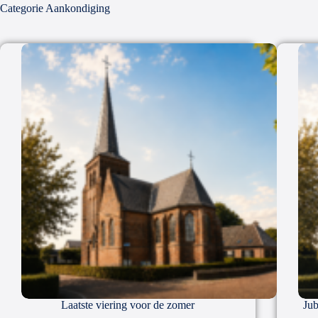
Categorie
Aankondiging
Laatste viering voor de zomer
Jub