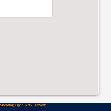
Stichting Open Kerk Helvoirt