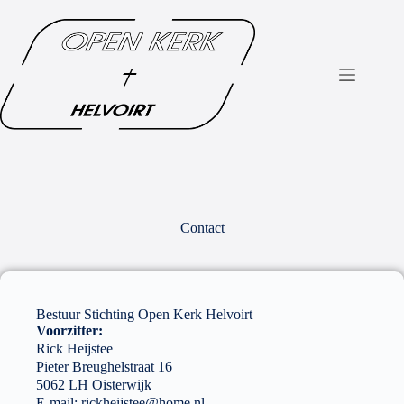
Contact
Bestuur Stichting Open Kerk Helvoirt
Voorzitter:
Rick Heijstee
Pieter Breughelstraat 16
5062 LH Oisterwijk
E-mail:
rickheijstee@home.nl