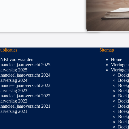
blicaties
Sitemap
NBI voorwaarden
Home
inancieel jaaroverzicht 2025
Vieringen
aarverslag 2025
Vieringen
inancieel jaaroverzicht 2024
Boekj
aarverslag 2024
Boekj
inancieel jaaroverzicht 2023
Boekj
aarverslag 2023
Boekj
inancieel jaaroverzicht 2022
Boekj
aarverslag 2022
Boekj
inancieel jaaroverzicht 2021
Boekj
aarverslag 2021
Boekj
Boekj
Boekj
Boekj