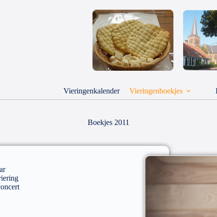
Vieringenkalender
Vieringenboekjes
Boekjes 2011
ar
iering
concert