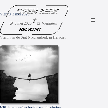
Viering 3 mei 2025
3 mei 2025
Vieringen
Viering in de Sint Nikolaaskerk in Helvoirt.
Klik hier voor het boekje van de viering